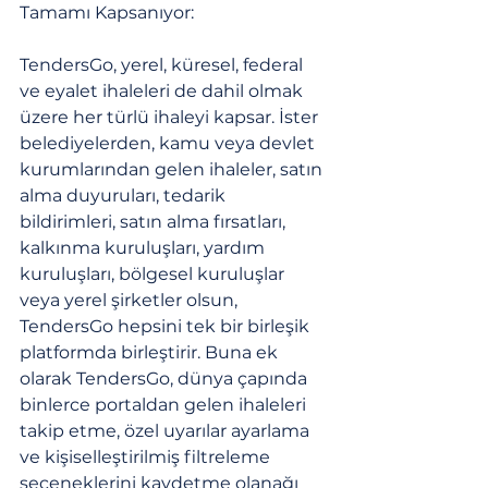
Tamamı Kapsanıyor:
TendersGo, yerel, küresel, federal 
ve eyalet ihaleleri de dahil olmak 
üzere her türlü ihaleyi kapsar. İster 
belediyelerden, kamu veya devlet 
kurumlarından gelen ihaleler, satın 
alma duyuruları, tedarik 
bildirimleri, satın alma fırsatları, 
kalkınma kuruluşları, yardım 
kuruluşları, bölgesel kuruluşlar 
veya yerel şirketler olsun, 
TendersGo hepsini tek bir birleşik 
platformda birleştirir. Buna ek 
olarak TendersGo, dünya çapında 
binlerce portaldan gelen ihaleleri 
takip etme, özel uyarılar ayarlama 
ve kişiselleştirilmiş filtreleme 
seçeneklerini kaydetme olanağı 