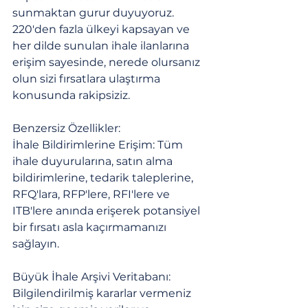
sunmaktan gurur duyuyoruz. 
220'den fazla ülkeyi kapsayan ve 
her dilde sunulan ihale ilanlarına 
erişim sayesinde, nerede olursanız 
olun sizi fırsatlara ulaştırma 
konusunda rakipsiziz.
Benzersiz Özellikler:
İhale Bildirimlerine Erişim: Tüm 
ihale duyurularına, satın alma 
bildirimlerine, tedarik taleplerine, 
RFQ'lara, RFP'lere, RFI'lere ve 
ITB'lere anında erişerek potansiyel 
bir fırsatı asla kaçırmamanızı 
sağlayın.
Büyük İhale Arşivi Veritabanı: 
Bilgilendirilmiş kararlar vermeniz 