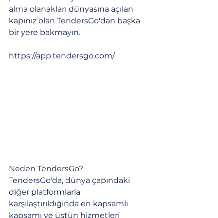
alma olanakları dünyasına açılan 
kapınız olan TendersGo'dan başka 
bir yere bakmayın.
https://app.tendersgo.com/
Neden TendersGo?
TendersGo'da, dünya çapındaki 
diğer platformlarla 
karşılaştırıldığında en kapsamlı 
kapsamı ve üstün hizmetleri 