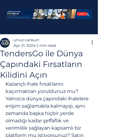
umut cankurt
Apr 21, 2024
2 min read
TendersGo ile Dünya
Çapındaki Fırsatların
Kilidini Açın
Kazançlı ihale fırsatlarını 
kaçırmaktan yoruldunuz mu? 
Yalnızca dünya çapındaki ihalelere 
erişim sağlamakla kalmayıp, aynı 
zamanda başka hiçbir yerde 
olmadığı kadar şeffaflık ve 
verimlilik sağlayan kapsamlı bir 
platform mu istiyorsunuz? Satın 